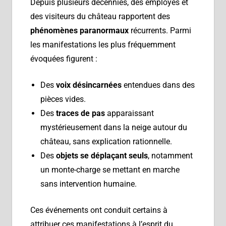
Depuis plusieurs décennies, des employés et
des visiteurs du château rapportent des
phénomènes paranormaux
récurrents. Parmi
les manifestations les plus fréquemment
évoquées figurent :
Des
voix désincarnées
entendues dans des
pièces vides.
Des
traces de pas
apparaissant
mystérieusement dans la neige autour du
château, sans explication rationnelle.
Des
objets se déplaçant seuls
, notamment
un monte-charge se mettant en marche
sans intervention humaine.
Ces événements ont conduit certains à
attribuer ces manifestations à l’esprit du