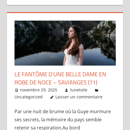
LE FANTÔME D’UNE BELLE DAME EN
ROBE DE NOCE – SAVIANGES (71)
novembre 29, 2025
lunetoile
Uncategorized
Laisser un commentaire
Par une nuit de brume où la Guye murmure
ses secrets, la mémoire du pays semble
retenir sa respiration.Au bord