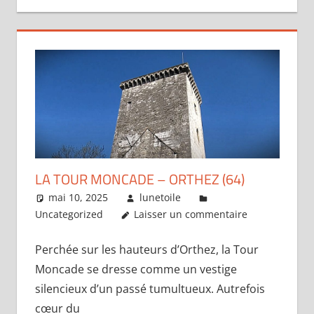
LA TOUR MONCADE – ORTHEZ (64)
mai 10, 2025
lunetoile
Uncategorized
Laisser un commentaire
Perchée sur les hauteurs d’Orthez, la Tour
Moncade se dresse comme un vestige
silencieux d’un passé tumultueux. Autrefois
cœur du