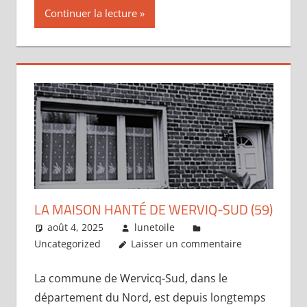
Continuer la lecture
LA MAISON HANTÉ DE WERVIQ-SUD (59)
août 4, 2025
lunetoile
Uncategorized
Laisser un commentaire
La commune de Wervicq-Sud, dans le
département du Nord, est depuis longtemps