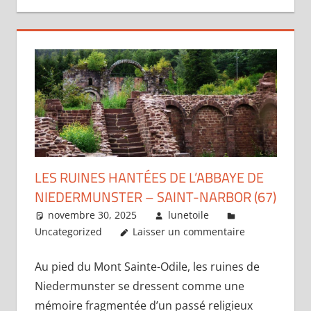
LES RUINES HANTÉES DE L’ABBAYE DE
NIEDERMUNSTER – SAINT-NARBOR (67)
novembre 30, 2025
lunetoile
Uncategorized
Laisser un commentaire
Au pied du Mont Sainte-Odile, les ruines de
Niedermunster se dressent comme une
mémoire fragmentée d’un passé religieux