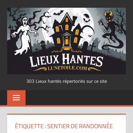
Aller
au
contenu
LIEUX
303 Lieux hantés répertoriés sur ce site
HANTÉ
–
LUNETOILE.CO
ÉTIQUETTE :
SENTIER DE RANDONNÉE