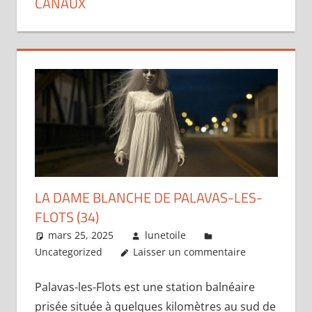
CANAUX
LA DAME BLANCHE DE PALAVAS-LES-
FLOTS (34)
mars 25, 2025
lunetoile
Uncategorized
Laisser un commentaire
Palavas-les-Flots est une station balnéaire
prisée située à quelques kilomètres au sud de