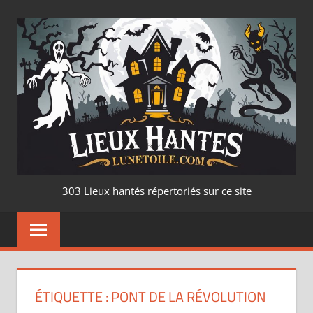
Aller
au
contenu
LIEUX
303 Lieux hantés répertoriés sur ce site
HANTÉ
–
LUNETOILE.CO
ÉTIQUETTE :
PONT DE LA RÉVOLUTION