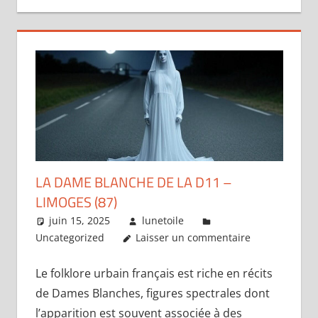
LA DAME BLANCHE DE LA D11 –
LIMOGES (87)
juin 15, 2025
lunetoile
Uncategorized
Laisser un commentaire
Le folklore urbain français est riche en récits
de Dames Blanches, figures spectrales dont
l’apparition est souvent associée à des