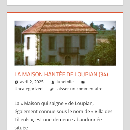
LA MAISON HANTÉE DE LOUPIAN (34)
avril 2, 2025
lunetoile
Uncategorized
Laisser un commentaire
​La « Maison qui saigne » de Loupian,
également connue sous le nom de « Villa des
Tilleuls », est une demeure abandonnée
située