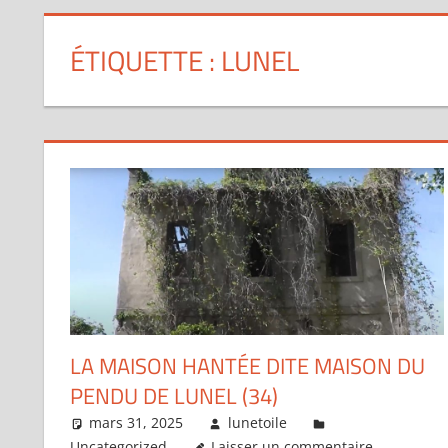
ÉTIQUETTE :
LUNEL
LA MAISON HANTÉE DITE MAISON DU
PENDU DE LUNEL (34)
mars 31, 2025
lunetoile
Uncategorized
Laisser un commentaire