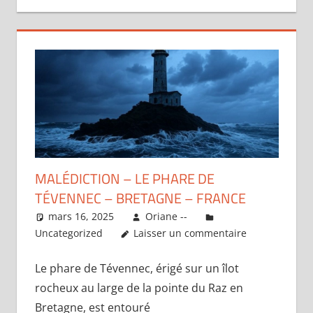
MALÉDICTION – LE PHARE DE
TÉVENNEC – BRETAGNE – FRANCE
mars 16, 2025
Oriane --
Uncategorized
Laisser un commentaire
Le phare de Tévennec, érigé sur un îlot
rocheux au large de la pointe du Raz en
Bretagne, est entouré