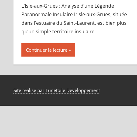
L’Isle-aux-Grues : Analyse d’une Légende
Paranormale Insulaire L’Isle-aux-Grues, située
dans l’estuaire du Saint-Laurent, est bien plus
qu’un simple territoire insulaire
Continuer la lecture
Site réalisé par Lunetoile Développement