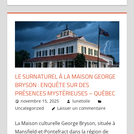
LE SURNATUREL À LA MAISON GEORGE
BRYSON : ENQUÊTE SUR DES
PRÉSENCES MYSTÉRIEUSES – QUÉBEC
novembre 15, 2025
lunetoile
Uncategorized
Laisser un commentaire
La Maison culturelle George Bryson, située à
Mansfield-et-Pontefract dans la région de