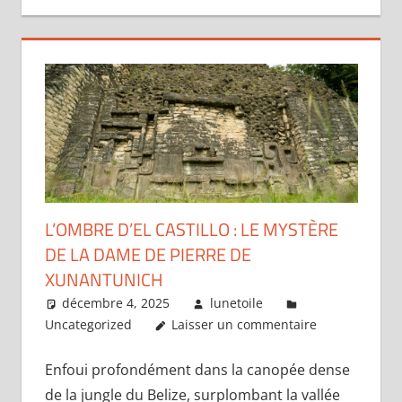
L’OMBRE D’EL CASTILLO : LE MYSTÈRE
DE LA DAME DE PIERRE DE
XUNANTUNICH
décembre 4, 2025
lunetoile
Uncategorized
Laisser un commentaire
Enfoui profondément dans la canopée dense
de la jungle du Belize, surplombant la vallée