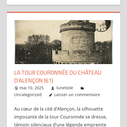
LA TOUR COURONNÉE DU CHÂTEAU
D’ALENÇON (61)
mai 10, 2025
lunetoile
Uncategorized
Laisser un commentaire
Au cœur de la cité d’Alençon, la silhouette
imposante de la tour Couronnée se dresse,
témoin silencieux d’une légende empreinte