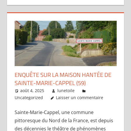
ENQUÊTE SUR LA MAISON HANTÉE DE
SAINTE-MARIE-CAPPEL (59)
août 4, 2025
lunetoile
Uncategorized
Laisser un commentaire
Sainte-Marie-Cappel, une commune
pittoresque du Nord de la France, est depuis
des décennies le théâtre de phénomènes